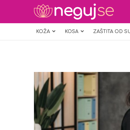
KOŽA
KOSA
ZAŠTITA OD S