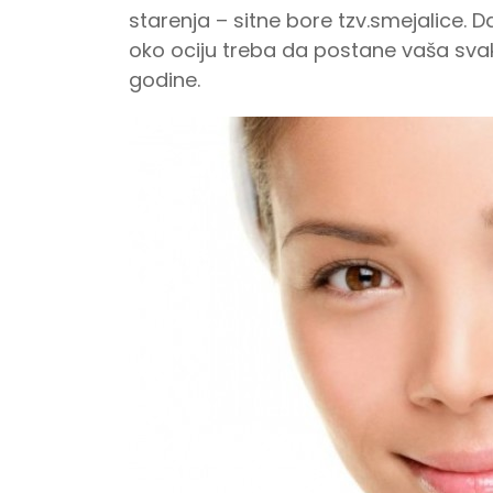
starenja – sitne bore tzv.smejalice. 
oko ociju treba da postane vaša sv
godine.