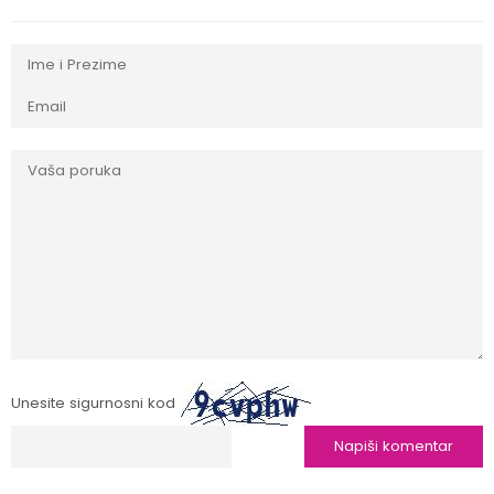
Unesite sigurnosni kod