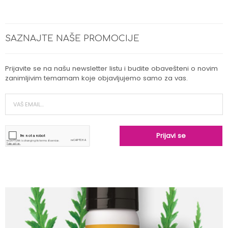
SAZNAJTE NAŠE PROMOCIJE
Prijavite se na našu newsletter listu i budite obavešteni o novim
zanimljivim temamam koje objavljujemo samo za vas.