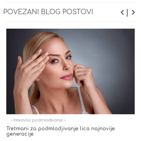
|
POVEZANI BLOG POSTOVI
~ Intezivno podmlađivanje ~
Tretmani za podmladjivanje lica najnovije
generacije