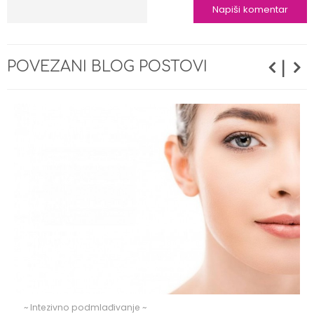
|
POVEZANI BLOG POSTOVI
~ Intezivno podmlađivanje ~