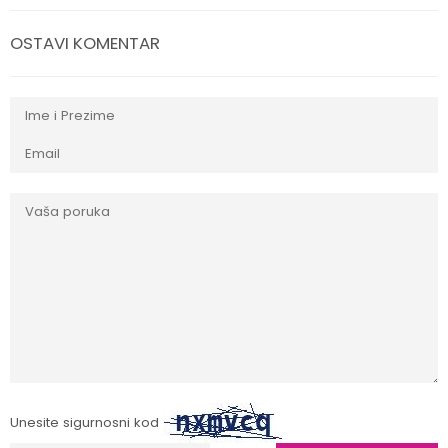
OSTAVI KOMENTAR
Unesite sigurnosni kod