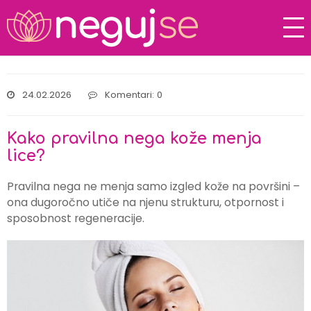
24.02.2026
Komentari: 0
Kako pravilna nega kože menja
lice?
Pravilna nega ne menja samo izgled kože na površini –
ona dugoročno utiče na njenu strukturu, otpornost i
sposobnost regeneracije.