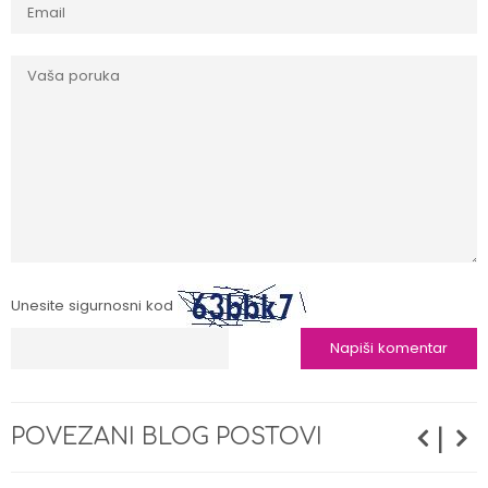
Unesite sigurnosni kod
|
POVEZANI BLOG POSTOVI