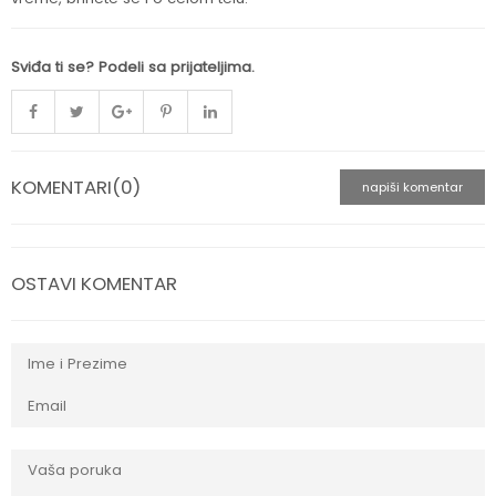
Sviđa ti se? Podeli sa prijateljima.
KOMENTARI(0)
napiši komentar
OSTAVI KOMENTAR