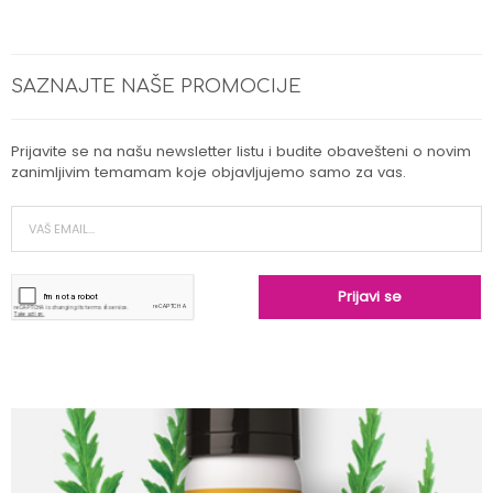
SAZNAJTE NAŠE PROMOCIJE
Prijavite se na našu newsletter listu i budite obavešteni o novim
zanimljivim temamam koje objavljujemo samo za vas.