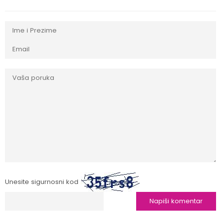
Unesite sigurnosni kod