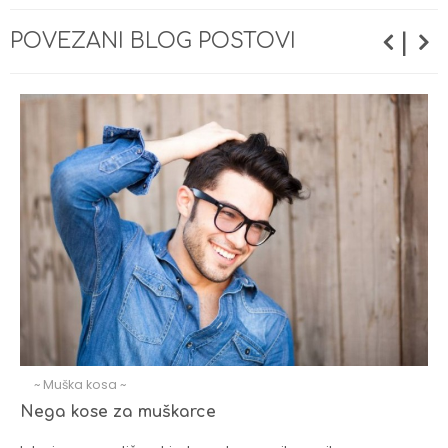
|
POVEZANI BLOG POSTOVI
~ Muška kosa ~
Nega kose za muškarce