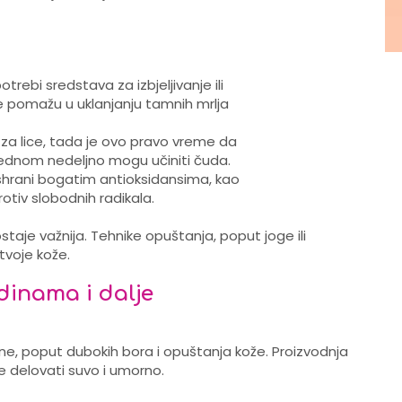
otrebi sredstava za izbjeljivanje ili
je pomažu u uklanjanju tamnih mrlja
e za lice, tada je ovo pravo vreme da
jednom nedeljno mogu učiniti čuda.
shrani bogatim antioksidansima, kao
rotiv slobodnih radikala.
taje važnija. Tehnike opuštanja, poput joge ili
tvoje kože.
inama i dalje
e, poput dubokih bora i opuštanja kože. Proizvodnja
 delovati suvo i umorno.