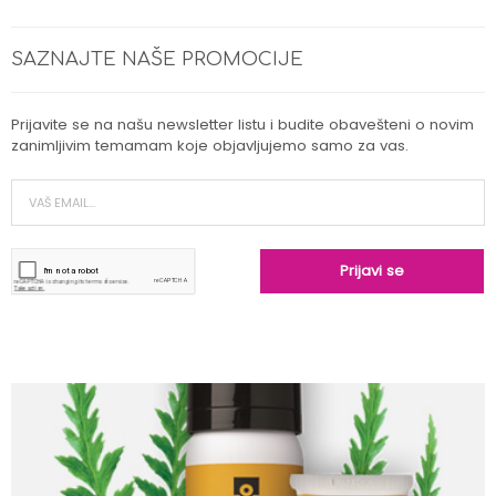
SAZNAJTE NAŠE PROMOCIJE
Prijavite se na našu newsletter listu i budite obavešteni o novim
zanimljivim temamam koje objavljujemo samo za vas.