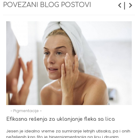
|
POVEZANI BLOG POSTOVI
~ Pigmentacije ~
Efikasna rešenja za uklanjanje fleka sa lica
Jesen je idealno vreme za sumiranje letnjih utisaka, pa i onih
neželjenih kao što je hiperpigmentacija na licu i drugim