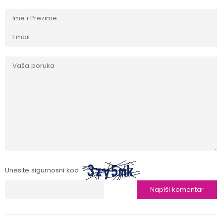
Unesite sigurnosni kod